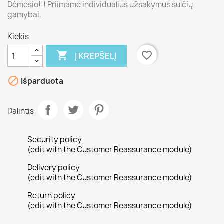
Dėmesio!!! Priimame individualius užsakymus sulčių
gamybai.
Kiekis

favorite_border
Į KREPŠELĮ

Išparduota
Dalintis
Security policy
(edit with the Customer Reassurance module)
Delivery policy
(edit with the Customer Reassurance module)
Return policy
(edit with the Customer Reassurance module)