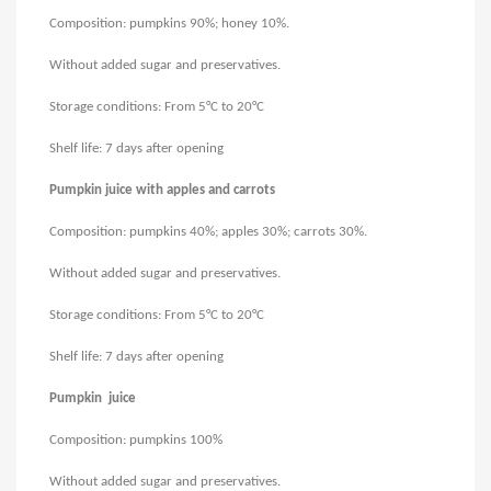
Composition: pumpkins 90%; honey 10%.
Without added sugar and preservatives
.
Storage conditions: From 5°C to 20°C
Shelf life: 7 days after opening
Pumpkin juice with apples and carrots
Composition: pumpkins 40%; apples 30%; carrots 30%.
Without added sugar and preservatives
.
Storage conditions: From 5°C to 20°C
Shelf life: 7 days after opening
Pumpkin juice
Composition: pumpkins 100%
Without added sugar and preservatives
.