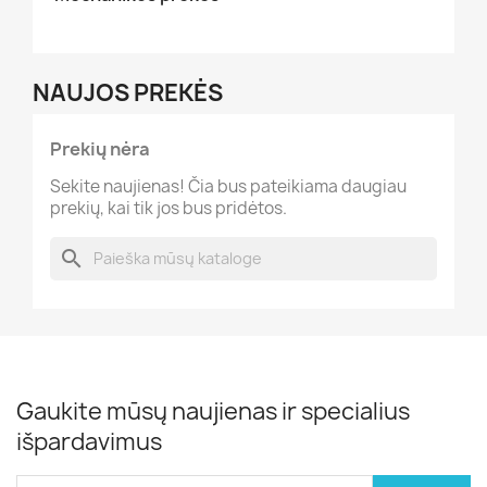
NAUJOS PREKĖS
Prekių nėra
Sekite naujienas! Čia bus pateikiama daugiau
prekių, kai tik jos bus pridėtos.
search
Gaukite mūsų naujienas ir specialius
išpardavimus